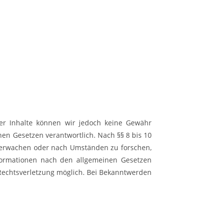
t der Inhalte können wir jedoch keine Gewähr
en Gesetzen verantwortlich. Nach §§ 8 bis 10
 überwachen oder nach Umständen zu forschen,
nformationen nach den allgemeinen Gesetzen
 Rechtsverletzung möglich. Bei Bekanntwerden