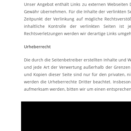
Unser Angebot enthält Links zu externen Webseiten D
Gewähr übernehmen. Für die Inhalte der verlinkten Sei
Zeitpunkt der Verlinkung auf mögliche Rechtsverst
inhaltliche Kontrolle der verlinkten Seiten is
Rechtsverletzungen werden wir derartige Links umge
Urheberrecht
Die durch die Seitenbetreiber erstellten Inhalte und 
und jede Art der Verwertung außerhalb der Grenzen 
und Kopien dieser Seite sind nur für den privaten, ni
werden die Urheberrechte Dritter beachtet. Insbeson
aufmerksam werden, bitten wir um einen entsprechen