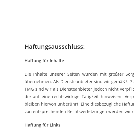
Haftungsausschluss:
Haftung für Inhalte
Die Inhalte unserer Seiten wurden mit größter Sorgf
übernehmen. Als Diensteanbieter sind wir gemäß § 7 A
TMG sind wir als Diensteanbieter jedoch nicht verpf
die auf eine rechtswidrige Tätigkeit hinweisen. V
bleiben hiervon unberührt. Eine diesbezügliche Haftu
von entsprechenden Rechtsverletzungen werden wir d
Haftung für Links