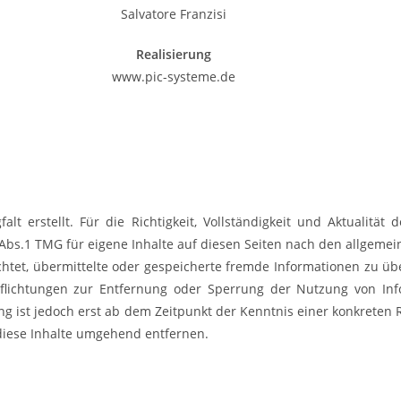
Salvatore Franzisi
Realisierung
www.pic-systeme.de
alt erstellt. Für die Richtigkeit, Vollständigkeit und Aktualitä
bs.1 TMG für eigene Inhalte auf diesen Seiten nach den allgemein
lichtet, übermittelte oder gespeicherte fremde Informationen zu
erpflichtungen zur Entfernung oder Sperrung der Nutzung von I
ng ist jedoch erst ab dem Zeitpunkt der Kenntnis einer konkreten
iese Inhalte umgehend entfernen.