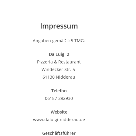
Impressum
Angaben gemäß § 5 TMG:
Da Luigi 2
Pizzeria & Restaurant
Windecker Str. 5
61130 Nidderau
Telefon
06187 292930
Website
www.daluigi-nidderau.de
Geschäftsführer