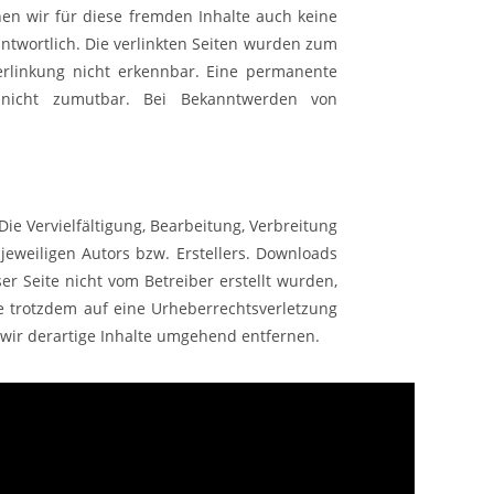
nen wir für diese fremden Inhalte auch keine
antwortlich. Die verlinkten Seiten wurden zum
erlinkung nicht erkennbar. Eine permanente
ng nicht zumutbar. Bei Bekanntwerden von
ie Vervielfältigung, Bearbeitung, Verbreitung
eweiligen Autors bzw. Erstellers. Downloads
er Seite nicht vom Betreiber erstellt wurden,
ie trotzdem auf eine Urheberrechtsverletzung
ir derartige Inhalte umgehend entfernen.